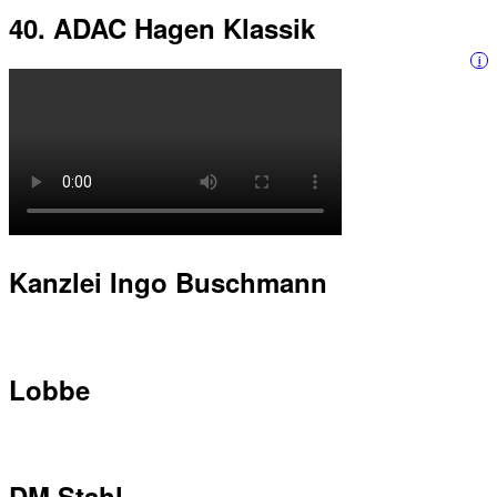
40. ADAC Hagen Klassik
i
Kanzlei Ingo Buschmann
Lobbe
DM Stahl