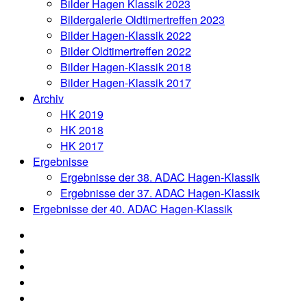
Bilder Hagen Klassik 2023
Bildergalerie Oldtimertreffen 2023
Bilder Hagen-Klassik 2022
Bilder Oldtimertreffen 2022
Bilder Hagen-Klassik 2018
Bilder Hagen-Klassik 2017
Archiv
HK 2019
HK 2018
HK 2017
Ergebnisse
Ergebnisse der 38. ADAC Hagen-Klassik
Ergebnisse der 37. ADAC Hagen-Klassik
Ergebnisse der 40. ADAC Hagen-Klassik
News
Organisation
Aushang
Anmeldung
Oldtimertreffen
Online-