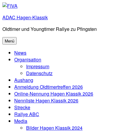
Zum
Inhalt
ADAC Hagen-Klassik
springen
Oldtimer und Youngtimer Rallye zu Pfingsten
Menü
News
Organisation
Impressum
Datenschutz
Aushang
Anmeldung Oldtimertreffen 2026
Online-Nennung Hagen Klassik 2026
Nennliste Hagen Klassik 2026
Strecke
Rallye ABC
Media
Bilder Hagen Klassik 2024