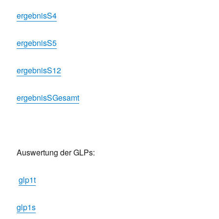
ergebnisS4
ergebnisS5
ergebnisS12
ergebnisSGesamt
Auswertung der GLPs:
glp1t
glp1s