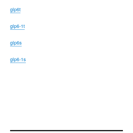
glp6t
glp6-1t
glp6s
glp6-1s