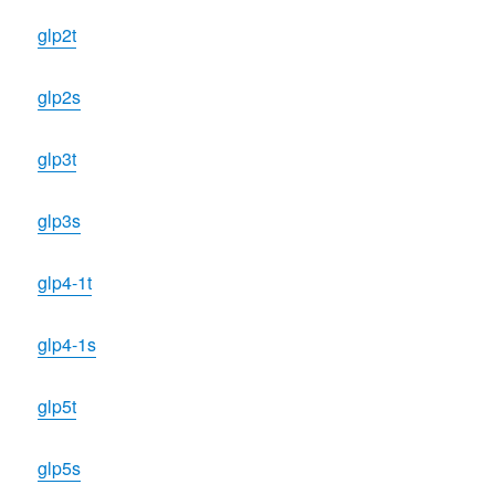
glp2t
glp2s
glp3t
glp3s
glp4-1t
glp4-1s
glp5t
glp5s