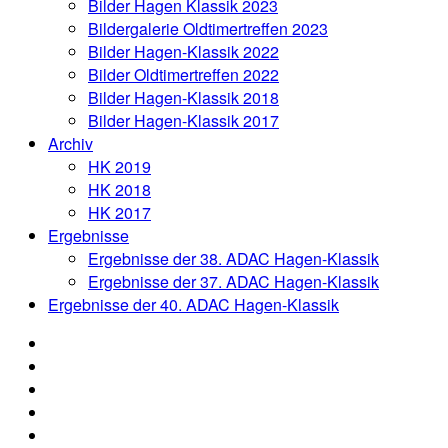
Bilder Hagen Klassik 2023
Bildergalerie Oldtimertreffen 2023
Bilder Hagen-Klassik 2022
Bilder Oldtimertreffen 2022
Bilder Hagen-Klassik 2018
Bilder Hagen-Klassik 2017
Archiv
HK 2019
HK 2018
HK 2017
Ergebnisse
Ergebnisse der 38. ADAC Hagen-Klassik
Ergebnisse der 37. ADAC Hagen-Klassik
Ergebnisse der 40. ADAC Hagen-Klassik
News
Organisation
Aushang
Anmeldung
Oldtimertreffen
Online-