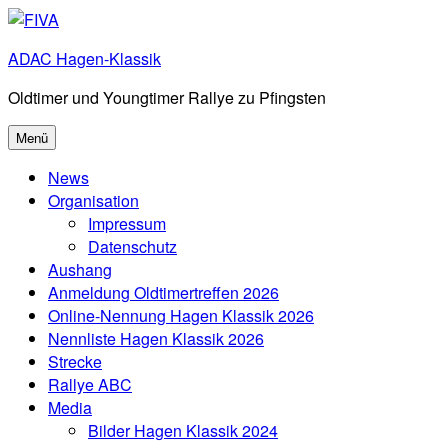
Zum
Inhalt
ADAC Hagen-Klassik
springen
Oldtimer und Youngtimer Rallye zu Pfingsten
Menü
News
Organisation
Impressum
Datenschutz
Aushang
Anmeldung Oldtimertreffen 2026
Online-Nennung Hagen Klassik 2026
Nennliste Hagen Klassik 2026
Strecke
Rallye ABC
Media
Bilder Hagen Klassik 2024