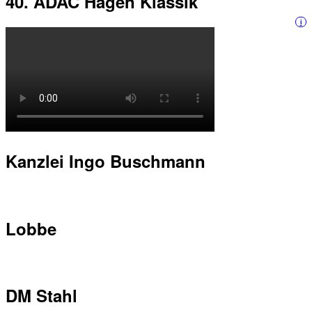
40. ADAC Hagen Klassik
i
Kanzlei Ingo Buschmann
Lobbe
DM Stahl