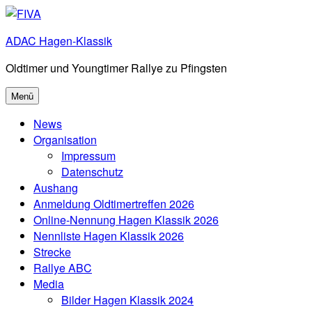
Zum
Inhalt
ADAC Hagen-Klassik
springen
Oldtimer und Youngtimer Rallye zu Pfingsten
Menü
News
Organisation
Impressum
Datenschutz
Aushang
Anmeldung Oldtimertreffen 2026
Online-Nennung Hagen Klassik 2026
Nennliste Hagen Klassik 2026
Strecke
Rallye ABC
Media
Bilder Hagen Klassik 2024