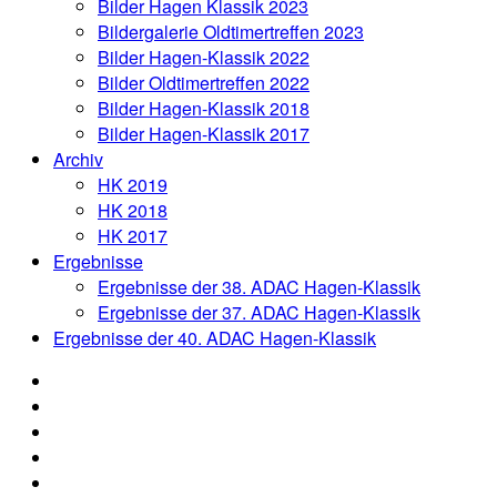
Bilder Hagen Klassik 2023
Bildergalerie Oldtimertreffen 2023
Bilder Hagen-Klassik 2022
Bilder Oldtimertreffen 2022
Bilder Hagen-Klassik 2018
Bilder Hagen-Klassik 2017
Archiv
HK 2019
HK 2018
HK 2017
Ergebnisse
Ergebnisse der 38. ADAC Hagen-Klassik
Ergebnisse der 37. ADAC Hagen-Klassik
Ergebnisse der 40. ADAC Hagen-Klassik
News
Organisation
Aushang
Anmeldung
Oldtimertreffen
Online-