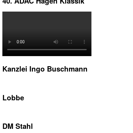
40. ADAC Hagen Klassik
Kanzlei Ingo Buschmann
Lobbe
DM Stahl