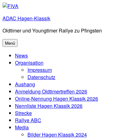
Zum
Inhalt
ADAC Hagen-Klassik
springen
Oldtimer und Youngtimer Rallye zu Pfingsten
Menü
News
Organisation
Impressum
Datenschutz
Aushang
Anmeldung Oldtimertreffen 2026
Online-Nennung Hagen Klassik 2026
Nennliste Hagen Klassik 2026
Strecke
Rallye ABC
Media
Bilder Hagen Klassik 2024