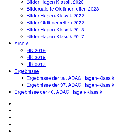
Bilder Hagen Klassik 2023
Bildergalerie Oldtimertreffen 2023
Bilder Hagen-Klassik 2022
Bilder Oldtimertreffen 2022
Bilder Hagen-Klassik 2018
Bilder Hagen-Klassik 2017
Archiv
HK 2019
HK 2018
HK 2017
Ergebnisse
Ergebnisse der 38. ADAC Hagen-Klassik
Ergebnisse der 37. ADAC Hagen-Klassik
Ergebnisse der 40. ADAC Hagen-Klassik
News
Organisation
Aushang
Anmeldung
Oldtimertreffen
Online-