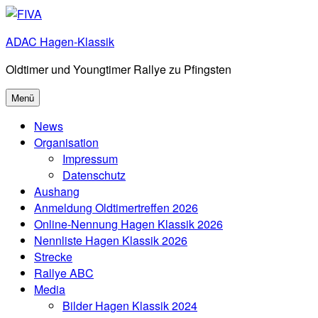
Zum
Inhalt
ADAC Hagen-Klassik
springen
Oldtimer und Youngtimer Rallye zu Pfingsten
Menü
News
Organisation
Impressum
Datenschutz
Aushang
Anmeldung Oldtimertreffen 2026
Online-Nennung Hagen Klassik 2026
Nennliste Hagen Klassik 2026
Strecke
Rallye ABC
Media
Bilder Hagen Klassik 2024