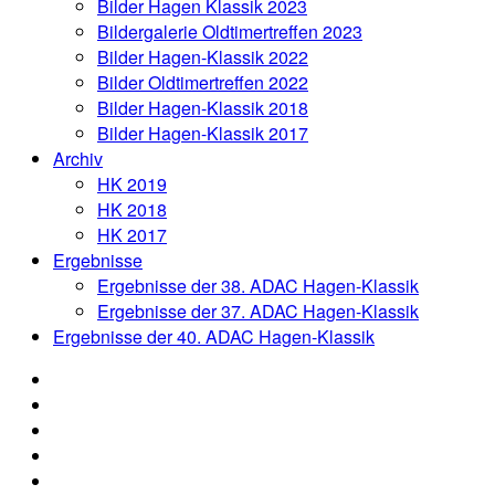
Bilder Hagen Klassik 2023
Bildergalerie Oldtimertreffen 2023
Bilder Hagen-Klassik 2022
Bilder Oldtimertreffen 2022
Bilder Hagen-Klassik 2018
Bilder Hagen-Klassik 2017
Archiv
HK 2019
HK 2018
HK 2017
Ergebnisse
Ergebnisse der 38. ADAC Hagen-Klassik
Ergebnisse der 37. ADAC Hagen-Klassik
Ergebnisse der 40. ADAC Hagen-Klassik
News
Organisation
Aushang
Anmeldung
Oldtimertreffen
Online-