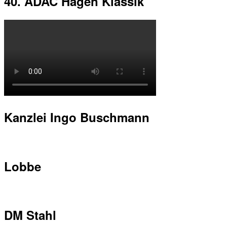
40. ADAC Hagen Klassik
Kanzlei Ingo Buschmann
Lobbe
DM Stahl