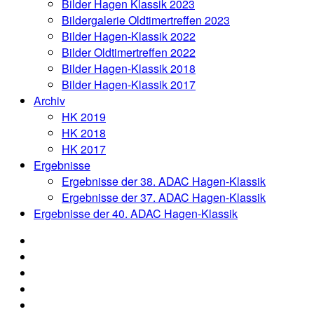
Bilder Hagen Klassik 2023
Bildergalerie Oldtimertreffen 2023
Bilder Hagen-Klassik 2022
Bilder Oldtimertreffen 2022
Bilder Hagen-Klassik 2018
Bilder Hagen-Klassik 2017
Archiv
HK 2019
HK 2018
HK 2017
Ergebnisse
Ergebnisse der 38. ADAC Hagen-Klassik
Ergebnisse der 37. ADAC Hagen-Klassik
Ergebnisse der 40. ADAC Hagen-Klassik
News
Organisation
Aushang
Anmeldung
Oldtimertreffen
Online-