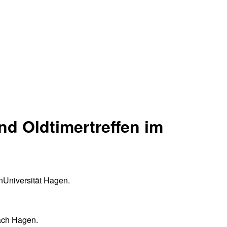
nd Oldtimertreffen im
nUniversität Hagen.
ach Hagen.