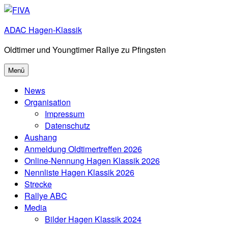
Zum
Inhalt
ADAC Hagen-Klassik
springen
Oldtimer und Youngtimer Rallye zu Pfingsten
Menü
News
Organisation
Impressum
Datenschutz
Aushang
Anmeldung Oldtimertreffen 2026
Online-Nennung Hagen Klassik 2026
Nennliste Hagen Klassik 2026
Strecke
Rallye ABC
Media
Bilder Hagen Klassik 2024